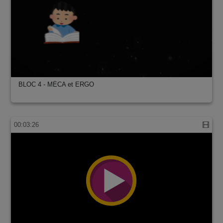
BLOC 4 - MÉCA et ERGO
00:03:26