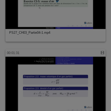
PS27_CH03_Partie04-1.mp4
00:01:31