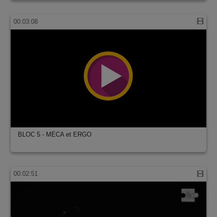
00:03:08
BLOC 5 - MÉCA et ERGO
00:02:51