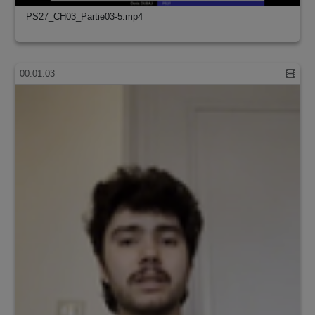
PS27_CH03_Partie03-5.mp4
00:01:03