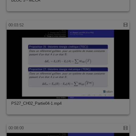
BLOC 5 - MÉCA
00:03:52
PS27_CH02_Partie04-1.mp4
00:08:00