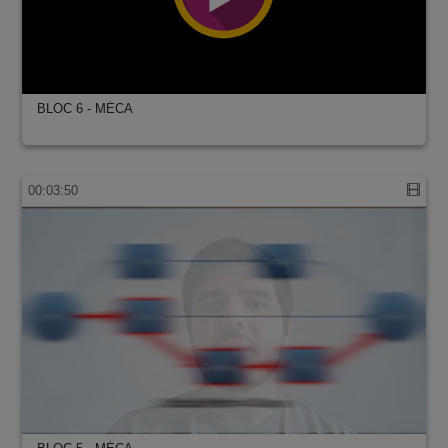
BLOC 6 - MÉCA
00:03:50