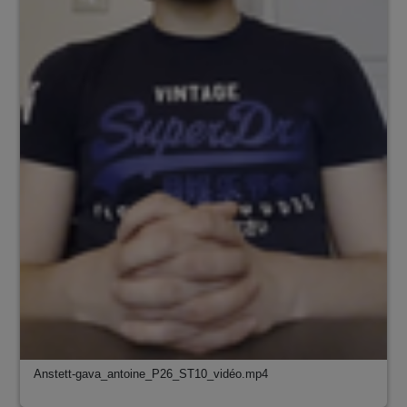
Anstett-gava_antoine_P26_ST10_vidéo.mp4