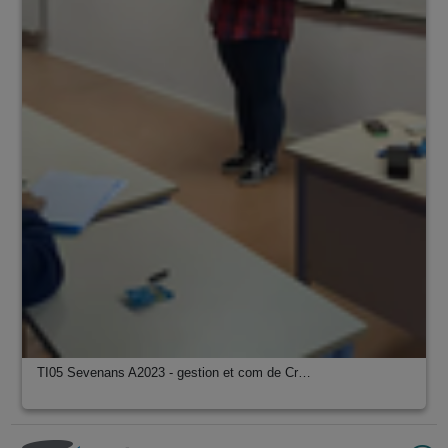
TI05 Sevenans A2023 - gestion et com de Cr…